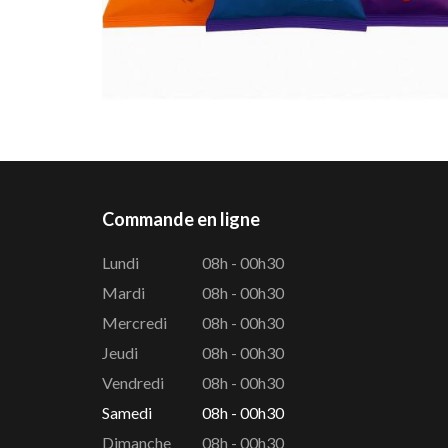
Commande en ligne
Lundi
08h - 00h30
Mardi
08h - 00h30
Mercredi
08h - 00h30
Jeudi
08h - 00h30
Vendredi
08h - 00h30
Samedi
08h - 00h30
Dimanche
08h - 00h30