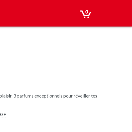
0
 plaisir. 3 parfums exceptionnels pour réveiller tes
0 F