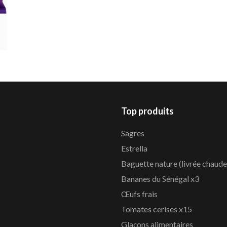
Top produits
Sagres
Estrella
Baguette nature (livrée chaude
Bananes du Sénégal x3
Œufs frais
Tomates cerises x15
Glaçons alimentaires