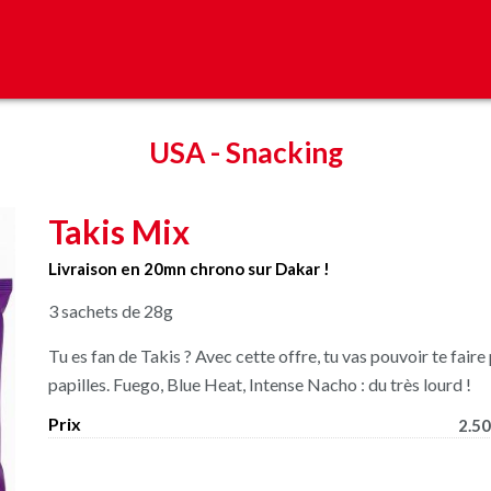
USA
-
Snacking
Takis Mix
Livraison en 20mn chrono sur Dakar !
3 sachets de 28g
Tu es fan de Takis ? Avec cette offre, tu vas pouvoir te faire
papilles. Fuego, Blue Heat, Intense Nacho : du très lourd !
Prix
2.50