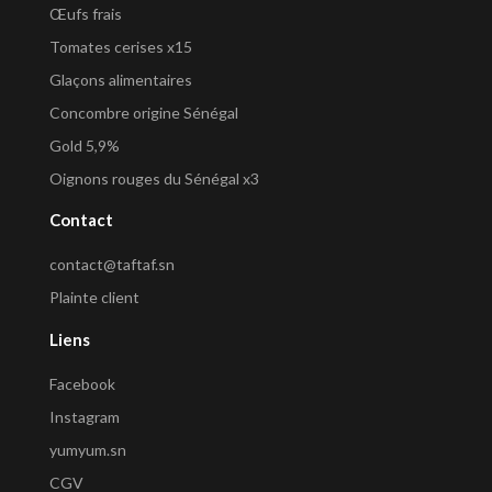
Œufs frais
Tomates cerises x15
Glaçons alimentaires
Concombre origine Sénégal
Gold 5,9%
Oignons rouges du Sénégal x3
Contact
contact@taftaf.sn
Plainte client
Liens
Facebook
Instagram
yumyum.sn
CGV