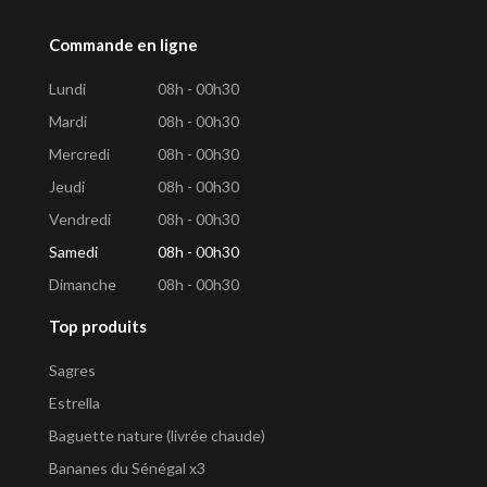
Commande en ligne
Lundi
08h - 00h30
Mardi
08h - 00h30
Mercredi
08h - 00h30
Jeudi
08h - 00h30
Vendredi
08h - 00h30
Samedi
08h - 00h30
Dimanche
08h - 00h30
Top produits
Sagres
Estrella
Baguette nature (livrée chaude)
Bananes du Sénégal x3