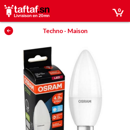
0
Techno
-
Maison