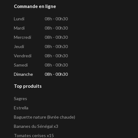
Commande en ligne
Lundi
08h - 00h30
Mardi
08h - 00h30
Mercredi
08h - 00h30
Jeudi
08h - 00h30
Vendredi
08h - 00h30
Samedi
08h - 00h30
Dimanche
08h - 00h30
Top produits
Sagres
Estrella
Baguette nature (livrée chaude)
Bananes du Sénégal x3
Tomates cerises x15