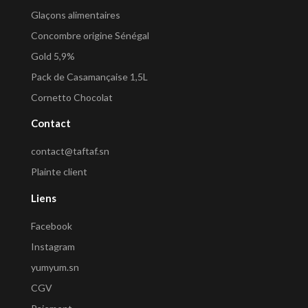
Glaçons alimentaires
Concombre origine Sénégal
Gold 5,9%
Pack de Casamançaise 1,5L
Cornetto Chocolat
Contact
contact@taftaf.sn
Plainte client
Liens
Facebook
Instagram
yumyum.sn
CGV