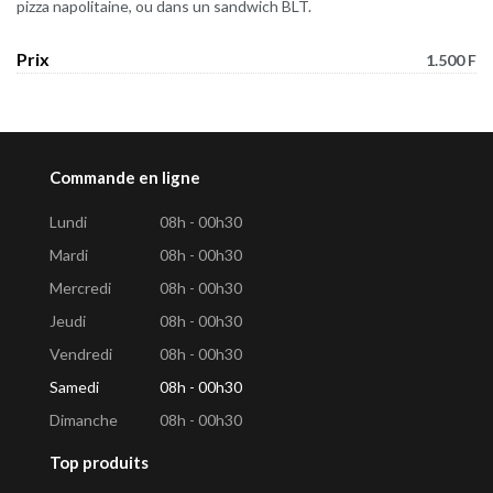
pizza napolitaine, ou dans un sandwich BLT.
Prix
1.500 F
Commande en ligne
Lundi
08h - 00h30
Mardi
08h - 00h30
Mercredi
08h - 00h30
Jeudi
08h - 00h30
Vendredi
08h - 00h30
Samedi
08h - 00h30
Dimanche
08h - 00h30
Top produits