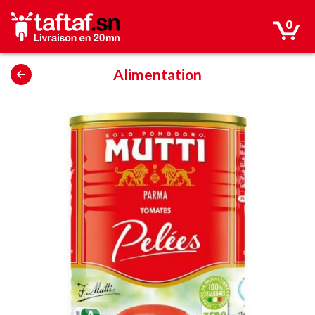
0
Alimentation