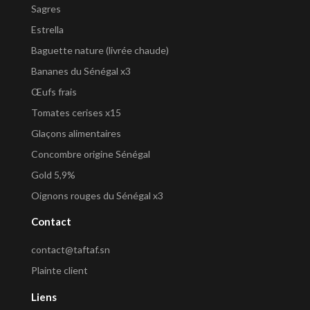
Sagres
Estrella
Baguette nature (livrée chaude)
Bananes du Sénégal x3
Œufs frais
Tomates cerises x15
Glaçons alimentaires
Concombre origine Sénégal
Gold 5,9%
Oignons rouges du Sénégal x3
Contact
contact@taftaf.sn
Plainte client
Liens