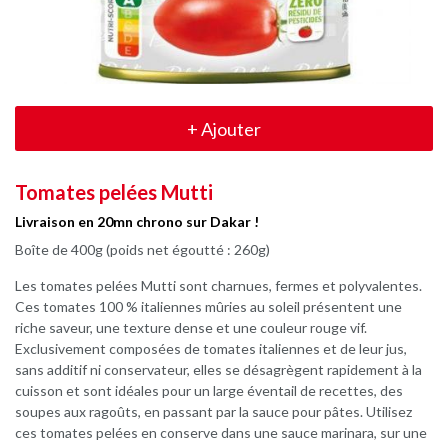
+
Ajouter
Tomates pelées Mutti
Livraison en 20mn chrono sur Dakar !
Boîte de 400g (poids net égoutté : 260g)
Les tomates pelées Mutti sont charnues, fermes et polyvalentes.
Ces tomates 100 % italiennes mûries au soleil présentent une
riche saveur, une texture dense et une couleur rouge vif.
Exclusivement composées de tomates italiennes et de leur jus,
sans additif ni conservateur, elles se désagrègent rapidement à la
cuisson et sont idéales pour un large éventail de recettes, des
soupes aux ragoûts, en passant par la sauce pour pâtes. Utilisez
ces tomates pelées en conserve dans une sauce marinara, sur une