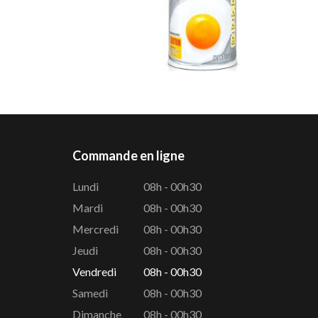
Commande en ligne
Lundi
08h - 00h30
Mardi
08h - 00h30
Mercredi
08h - 00h30
Jeudi
08h - 00h30
Vendredi
08h - 00h30
Samedi
08h - 00h30
Dimanche
08h - 00h30