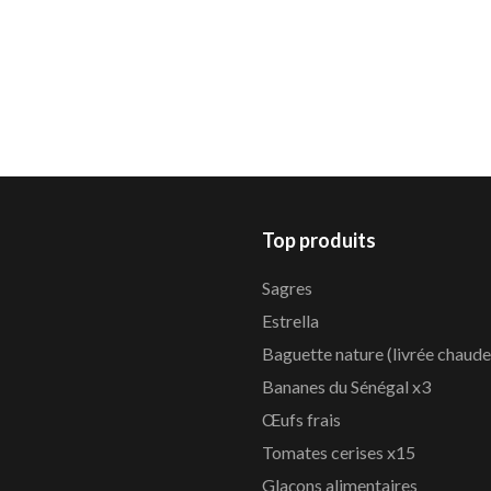
Top produits
Sagres
Estrella
Baguette nature (livrée chaude
Bananes du Sénégal x3
Œufs frais
Tomates cerises x15
Glaçons alimentaires