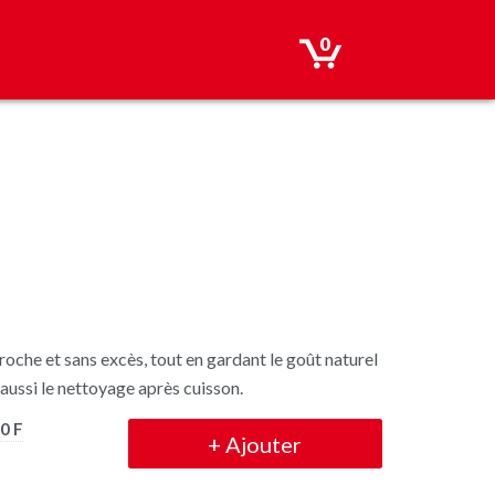
0
croche et sans excès, tout en gardant le goût naturel
e aussi le nettoyage après cuisson.
0 F
+
Ajouter