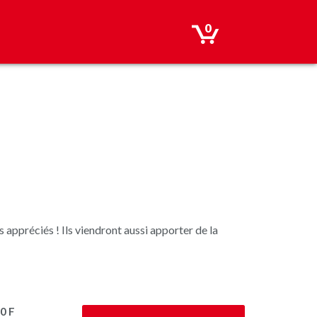
0
rs appréciés ! Ils viendront aussi apporter de la
0 F