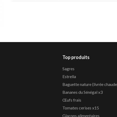
Top produits
Sagres
Estrella
Baguette nature (livrée chaude
Bananes du Sénégal x3
Œufs frais
Tomates cerises x15
Glaçons alimentaires