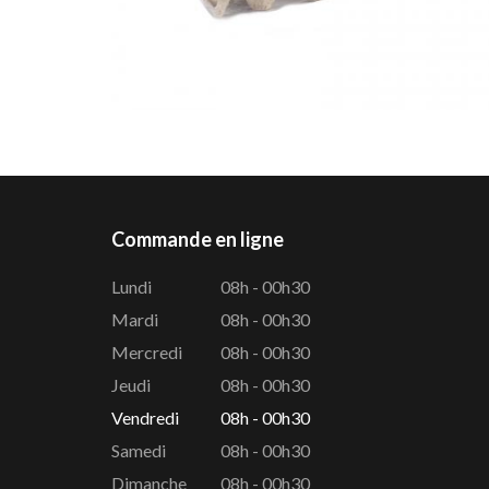
Commande en ligne
Lundi
08h - 00h30
Mardi
08h - 00h30
Mercredi
08h - 00h30
Jeudi
08h - 00h30
Vendredi
08h - 00h30
Samedi
08h - 00h30
Dimanche
08h - 00h30