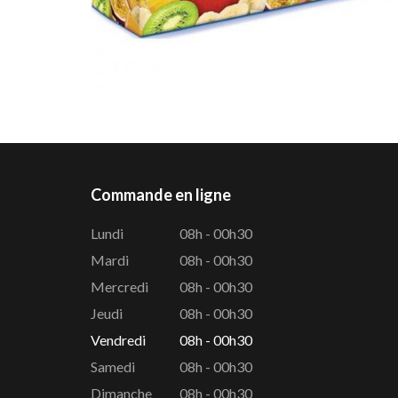
Commande en ligne
Lundi
08h - 00h30
Mardi
08h - 00h30
Mercredi
08h - 00h30
Jeudi
08h - 00h30
Vendredi
08h - 00h30
Samedi
08h - 00h30
Dimanche
08h - 00h30