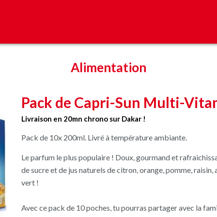
Alimentation
Pack de Capri-Sun Multi-Vita
Livraison en 20mn chrono sur Dakar !
Pack de 10x 200ml. Livré à température ambiante.
Le parfum le plus populaire ! Doux, gourmand et rafraichiss
de sucre et de jus naturels de citron, orange, pomme, raisin, a
vert !
Avec ce pack de 10 poches, tu pourras partager avec la famill