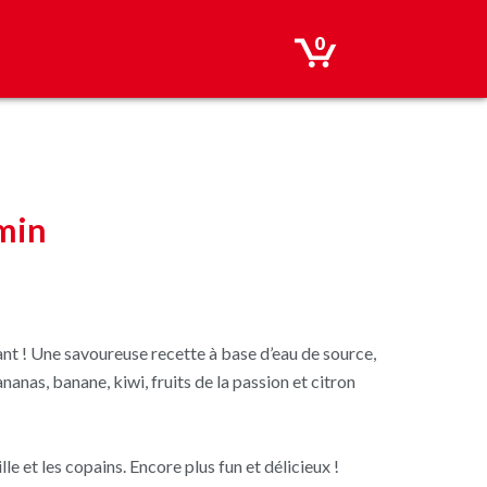
0
min
ant ! Une savoureuse recette à base d’eau de source,
nanas, banane, kiwi, fruits de la passion et citron
e et les copains. Encore plus fun et délicieux !