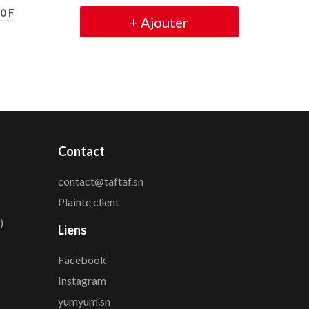
0 F
+
Ajouter
Contact
contact@taftaf.sn
Plainte client
)
Liens
Facebook
Instagram
yumyum.sn