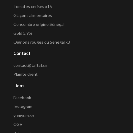
Tomates cerises x15
Glaçons alimentaires
Concombre origine Sénégal
Gold 5,9%
Oignons rouges du Sénégal x3
Contact
contact@taftaf.sn
Plainte client
Liens
Facebook
Instagram
yumyum.sn
CGV