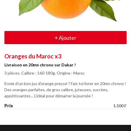
+
Ajouter
Oranges du Maroc x3
Livraison en 20mn chrono sur Dakar !
3 pièces. Calibre : 160-180g. Origine : Maroc
Envie d'un bon jus d'orange pressé ? Fais toi livrer en 20mn chrono !
Des oranges parfaites, de gros calibre, juteuses, sucrées,
appétissantes... L'idéal pour démarrer la journée !
Prix
1.500 F