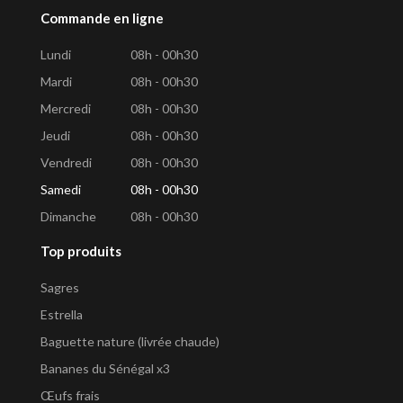
Commande en ligne
Lundi
08h - 00h30
Mardi
08h - 00h30
Mercredi
08h - 00h30
Jeudi
08h - 00h30
Vendredi
08h - 00h30
Samedi
08h - 00h30
Dimanche
08h - 00h30
Top produits
Sagres
Estrella
Baguette nature (livrée chaude)
Bananes du Sénégal x3
Œufs frais