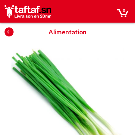
0
Alimentation