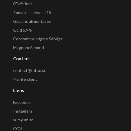
Œufs frais
Tomates cerises x15
Glaçons alimentaires
Gold 5,9%
Concombre origine Sénégal
Magnum Almond
Contact
contact@taftaf.sn
Plainte client
Liens
Facebook
Instagram
yumyum.sn
CGV