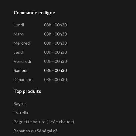
Commande en ligne
Lundi
08h - 00h30
Mardi
08h - 00h30
Mercredi
08h - 00h30
Jeudi
08h - 00h30
Vendredi
08h - 00h30
Samedi
08h - 00h30
Dimanche
08h - 00h30
Top produits
Sagres
Estrella
Baguette nature (livrée chaude)
Bananes du Sénégal x3