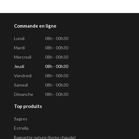
Commande en ligne
Lundi
08h - 00h30
Mardi
08h - 00h30
Mercredi
08h - 00h30
Jeudi
08h - 00h30
Vendredi
08h - 00h30
Samedi
08h - 00h30
Dimanche
08h - 00h30
Top produits
Sagres
Estrella
Baguette nature (livrée chaude)