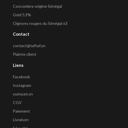
Concombre origine Sénégal
Gold 5,9%
Oignons rouges du Sénégal x3
Contact
contact@taftaf.sn
Plainte client
Liens
Facebook
Instagram
yumyum.sn
CGV
Paiement
Livraison