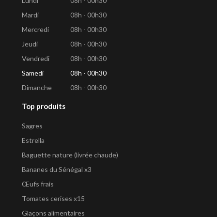
Lundi
08h - 00h30
Mardi
08h - 00h30
Mercredi
08h - 00h30
Jeudi
08h - 00h30
Vendredi
08h - 00h30
Samedi
08h - 00h30
Dimanche
08h - 00h30
Top produits
Sagres
Estrella
Baguette nature (livrée chaude)
Bananes du Sénégal x3
Œufs frais
Tomates cerises x15
Glaçons alimentaires