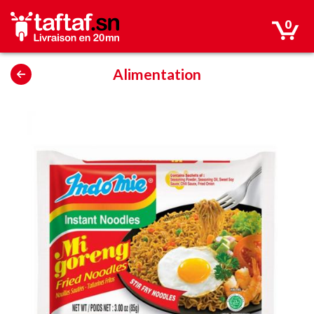
0
Alimentation