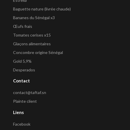
Estrella
Baguette nature (livrée chaude)
Bananes du Sénégal x3
Œufs frais
Tomates cerises x15
Glaçons alimentaires
Concombre origine Sénégal
Gold 5,9%
Desperados
Contact
contact@taftaf.sn
Plainte client
Liens
Facebook