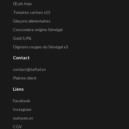
Œufs frais
Tomates cerises x15
Glaçons alimentaires
Concombre origine Sénégal
Gold 5,9%
Oignons rouges du Sénégal x3
Contact
contact@taftaf.sn
Plainte client
Liens
Facebook
Instagram
yumyum.sn
CGV