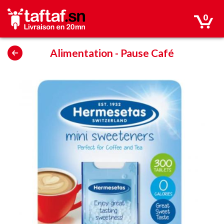
0
Alimentation
-
Pause Café