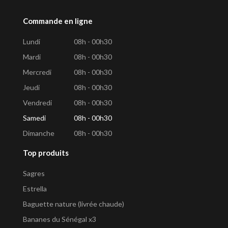
Commande en ligne
Lundi
08h - 00h30
Mardi
08h - 00h30
Mercredi
08h - 00h30
Jeudi
08h - 00h30
Vendredi
08h - 00h30
Samedi
08h - 00h30
Dimanche
08h - 00h30
Top produits
Sagres
Estrella
Baguette nature (livrée chaude)
Bananes du Sénégal x3