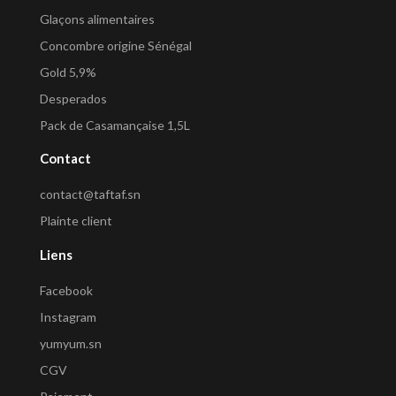
Glaçons alimentaires
Concombre origine Sénégal
Gold 5,9%
Desperados
Pack de Casamançaise 1,5L
Contact
contact@taftaf.sn
Plainte client
Liens
Facebook
Instagram
yumyum.sn
CGV