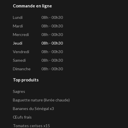
Commande en ligne
Lundi
08h - 00h30
Mardi
08h - 00h30
Mercredi
08h - 00h30
Jeudi
08h - 00h30
Vendredi
08h - 00h30
Samedi
08h - 00h30
Dimanche
08h - 00h30
Top produits
Sagres
Baguette nature (livrée chaude)
Bananes du Sénégal x3
Œufs frais
Tomates cerises x15