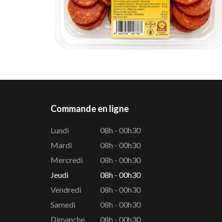
Commande en ligne
Lundi
08h - 00h30
Mardi
08h - 00h30
Mercredi
08h - 00h30
Jeudi
08h - 00h30
Vendredi
08h - 00h30
Samedi
08h - 00h30
Dimanche
08h - 00h30