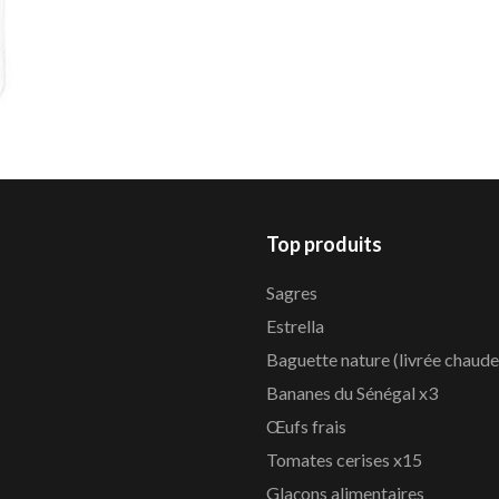
Top produits
Sagres
Estrella
Baguette nature (livrée chaude
Bananes du Sénégal x3
Œufs frais
Tomates cerises x15
Glaçons alimentaires