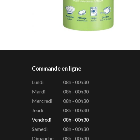
Commande en ligne
Lundi
08h - 00h30
Mardi
08h - 00h30
Mercredi
08h - 00h30
Jeudi
08h - 00h30
Vendredi
08h - 00h30
Samedi
08h - 00h30
Dimanche
08h - 00h30