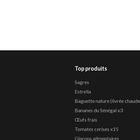
Top produits
Sagres
Estrella
Baguette nature (livrée chaude
Bananes du Sénégal x3
Œufs frais
Tomates cerises x15
Glaçons alimentaires