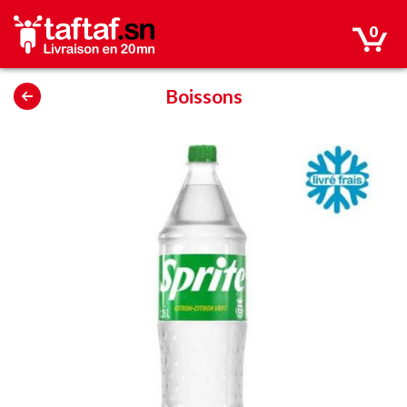
0
Boissons