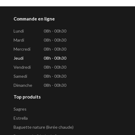
Commande en ligne
Lundi
08h - 00h30
Mardi
08h - 00h30
Mercredi
08h - 00h30
Jeudi
08h - 00h30
Vendredi
08h - 00h30
Samedi
08h - 00h30
Dimanche
08h - 00h30
Top produits
Sagres
Estrella
Baguette nature (livrée chaude)