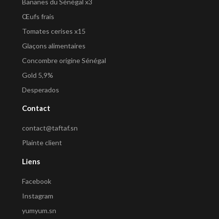
Bananes du Sénégal x3
Œufs frais
Tomates cerises x15
Glaçons alimentaires
Concombre origine Sénégal
Gold 5,9%
Desperados
Contact
contact@taftaf.sn
Plainte client
Liens
Facebook
Instagram
yumyum.sn