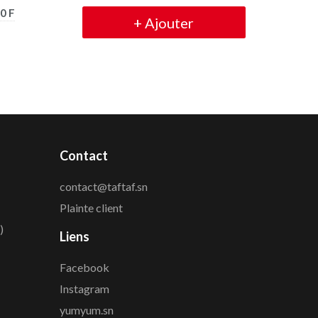
0 F
+
Ajouter
Contact
contact@taftaf.sn
Plainte client
)
Liens
Facebook
Instagram
yumyum.sn