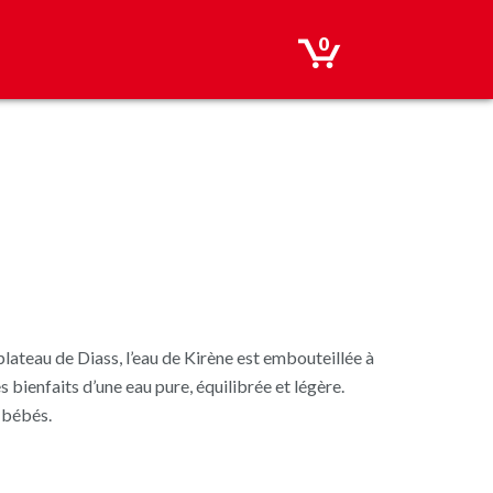
0
plateau de Diass, l’eau de Kirène est embouteillée à
s bienfaits d’une eau pure, équilibrée et légère.
 bébés.