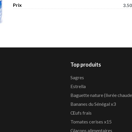
Prix
3.50
Top produits
Sagres
Estrella
Baguette nature (livrée chaude
Bananes du Sénégal x3
Œufs frais
Tomates cerises x15
Glaçons alimentaires