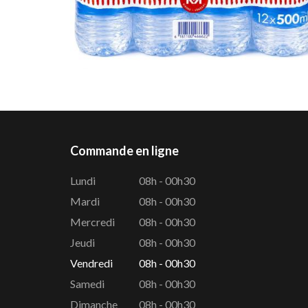
Commande en ligne
Lundi
08h - 00h30
Mardi
08h - 00h30
Mercredi
08h - 00h30
Jeudi
08h - 00h30
Vendredi
08h - 00h30
Samedi
08h - 00h30
Dimanche
08h - 00h30