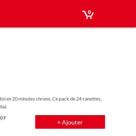
0
 toi en 20 minutes chrono. Ce pack de 24 canettes,
ial.
0 F
+
Ajouter