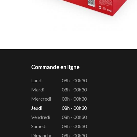
Commande en ligne
Lundi
08h - 00h30
Mardi
08h - 00h30
Mercredi
08h - 00h30
Jeudi
08h - 00h30
Vendredi
08h - 00h30
Samedi
08h - 00h30
Dimanche
08h - 00h30