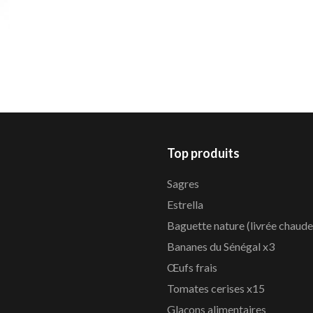
Top produits
Sagres
Estrella
Baguette nature (livrée chaude
Bananes du Sénégal x3
Œufs frais
Tomates cerises x15
Glaçons alimentaires