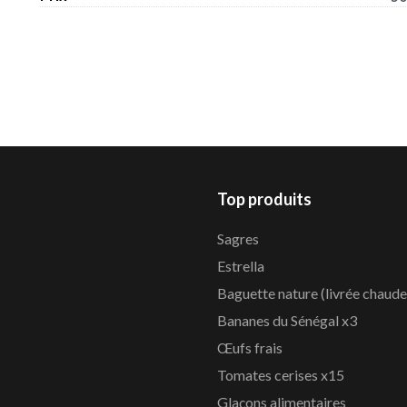
Top produits
Sagres
Estrella
Baguette nature (livrée chaude
Bananes du Sénégal x3
Œufs frais
Tomates cerises x15
Glaçons alimentaires