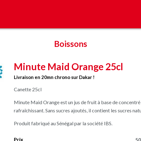
Boissons
Minute Maid Orange 25cl
Livraison en 20mn chrono sur Dakar !
Canette 25cl
Minute Maid Orange est un jus de fruit à base de concentré 
rafraîchissant. Sans sucres ajoutés, il contient les sucres nat
Produit fabriqué au Sénégal par la société IBS.
Prix
50