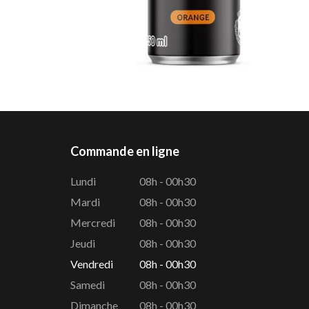
Commande en ligne
Lundi
08h - 00h30
Mardi
08h - 00h30
Mercredi
08h - 00h30
Jeudi
08h - 00h30
Vendredi
08h - 00h30
Samedi
08h - 00h30
Dimanche
08h - 00h30