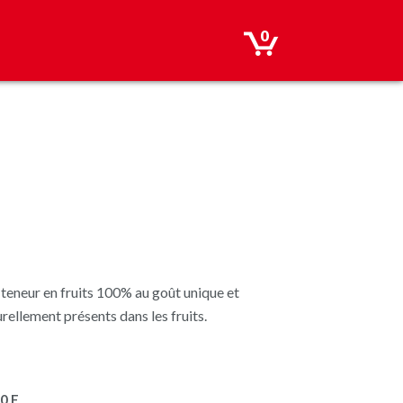
0
teneur en fruits 100% au goût unique et
urellement présents dans les fruits.
0 F