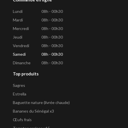
Lundi
08h - 00h30
Mardi
08h - 00h30
Mercredi
08h - 00h30
Jeudi
08h - 00h30
Vendredi
08h - 00h30
Samedi
08h - 00h30
Dimanche
08h - 00h30
Top produits
Sagres
Estrella
Baguette nature (livrée chaude)
Bananes du Sénégal x3
Œufs frais