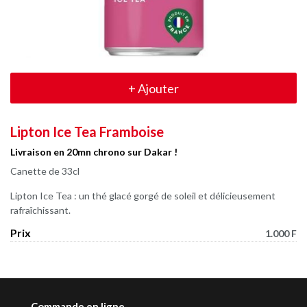
+
Ajouter
Lipton Ice Tea Framboise
Livraison en 20mn chrono sur Dakar !
Canette de 33cl
Lipton Ice Tea : un thé glacé gorgé de soleil et délicieusement
rafraîchissant.
Prix
1.000 F
Commande en ligne