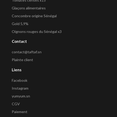
Tomates cerises x15
Glaçons alimentaires
Concombre origine Sénégal
Gold 5,9%
Oignons rouges du Sénégal x3
Contact
contact@taftaf.sn
Plainte client
Liens
Facebook
Instagram
yumyum.sn
CGV
Paiement