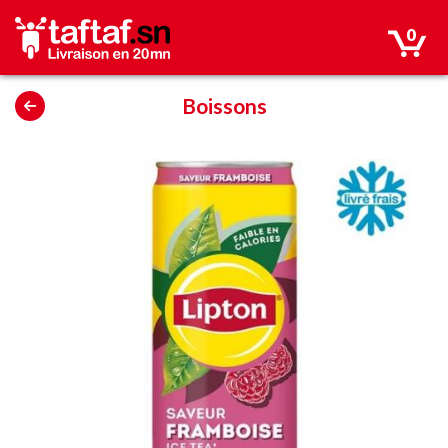
0
Boissons