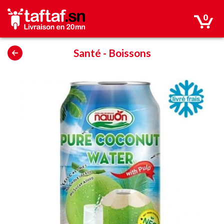
0
Santé
-
Boissons