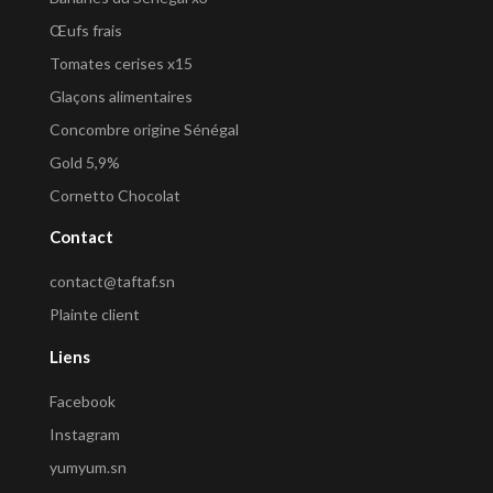
Œufs frais
Tomates cerises x15
Glaçons alimentaires
Concombre origine Sénégal
Gold 5,9%
Cornetto Chocolat
Contact
contact@taftaf.sn
Plainte client
Liens
Facebook
Instagram
yumyum.sn