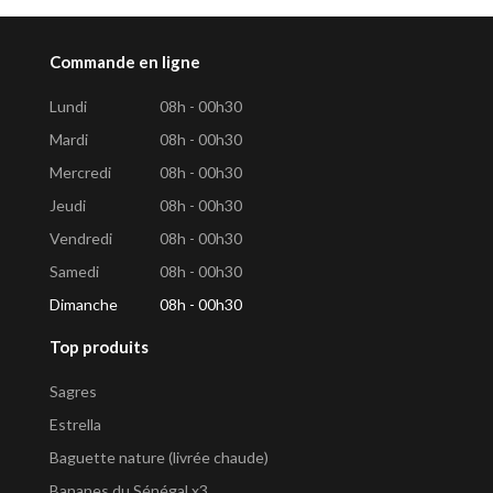
Commande en ligne
Lundi
08h - 00h30
Mardi
08h - 00h30
Mercredi
08h - 00h30
Jeudi
08h - 00h30
Vendredi
08h - 00h30
Samedi
08h - 00h30
Dimanche
08h - 00h30
Top produits
Sagres
Estrella
Baguette nature (livrée chaude)
Bananes du Sénégal x3