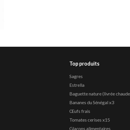
Top produits
Sagres
Estrella
Baguette nature (livrée chaude
Bananes du Sénégal x3
Œufs frais
Tomates cerises x15
Glaçons alimentaires