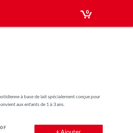
0
uotidienne à base de lait spécialement conçue pour
onvient aux enfants de 1 à 3 ans.
0 F
+
Ajouter