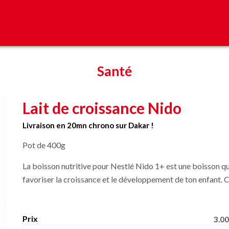
Santé
Lait de croissance Nido
Livraison en 20mn chrono sur Dakar !
Pot de 400g
La boisson nutritive pour Nestlé Nido 1+ est une boisson q
favoriser la croissance et le développement de ton enfant. C
Prix
3.00