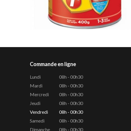
Commande en ligne
Lundi
08h - 00h30
Mardi
08h - 00h30
Mercredi
08h - 00h30
Jeudi
08h - 00h30
Vendredi
08h - 00h30
Samedi
08h - 00h30
Dimanche
08h - 00h30