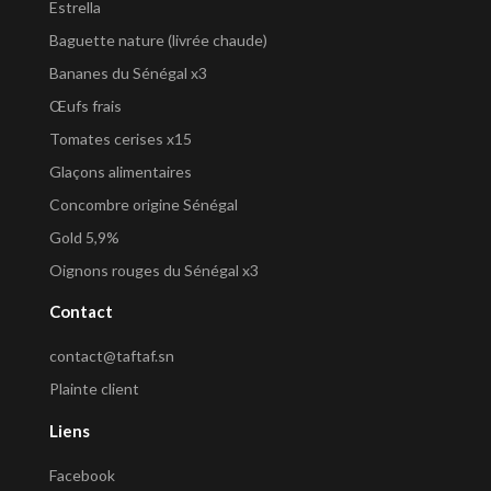
Estrella
Baguette nature (livrée chaude)
Bananes du Sénégal x3
Œufs frais
Tomates cerises x15
Glaçons alimentaires
Concombre origine Sénégal
Gold 5,9%
Oignons rouges du Sénégal x3
Contact
contact@taftaf.sn
Plainte client
Liens
Facebook