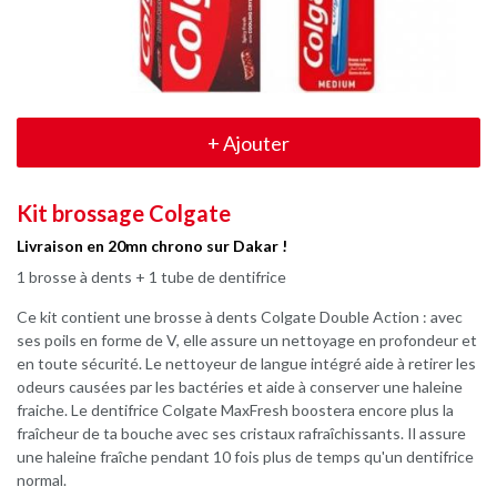
+
Ajouter
Kit brossage Colgate
Livraison en 20mn chrono sur Dakar !
1 brosse à dents + 1 tube de dentifrice
Ce kit contient une brosse à dents Colgate Double Action : avec
ses poils en forme de V, elle assure un nettoyage en profondeur et
en toute sécurité. Le nettoyeur de langue intégré aide à retirer les
odeurs causées par les bactéries et aide à conserver une haleine
fraiche. Le dentifrice Colgate MaxFresh boostera encore plus la
fraîcheur de ta bouche avec ses cristaux rafraîchissants. Il assure
une haleine fraîche pendant 10 fois plus de temps qu'un dentifrice
normal.