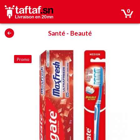
0
Santé
-
Beauté
Promo