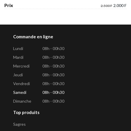
Prix
2.000 F
2.500 F
Commande en ligne
Lundi
08h - 00h30
Mardi
08h - 00h30
Mercredi
08h - 00h30
Jeudi
08h - 00h30
Vendredi
08h - 00h30
Samedi
08h - 00h30
Dimanche
08h - 00h30
Top produits
Sagres