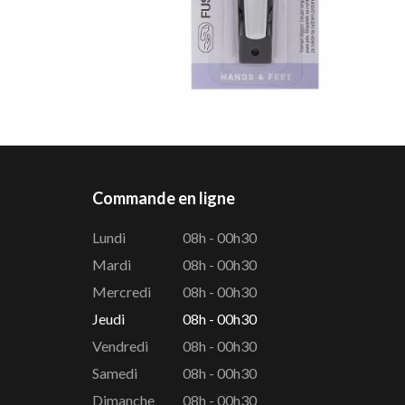
Commande en ligne
Lundi
08h - 00h30
Mardi
08h - 00h30
Mercredi
08h - 00h30
Jeudi
08h - 00h30
Vendredi
08h - 00h30
Samedi
08h - 00h30
Dimanche
08h - 00h30