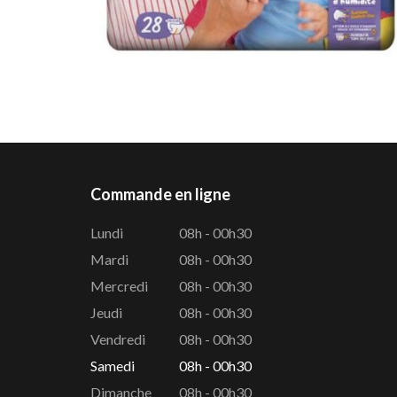
Commande en ligne
Lundi
08h - 00h30
Mardi
08h - 00h30
Mercredi
08h - 00h30
Jeudi
08h - 00h30
Vendredi
08h - 00h30
Samedi
08h - 00h30
Dimanche
08h - 00h30