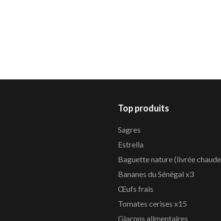
Top produits
Sagres
Estrella
Baguette nature (livrée chaude
Bananes du Sénégal x3
Œufs frais
Tomates cerises x15
Glaçons alimentaires