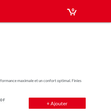
0
formance maximale et un confort optimal. Finies
0 F
+
Ajouter