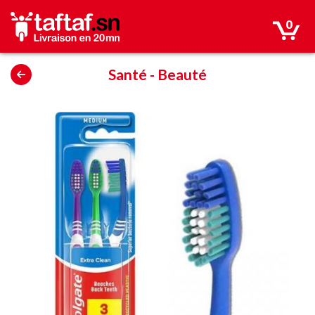
0
Santé
-
Beauté