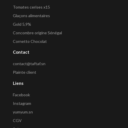
Tomates cerises x15
Glaçons alimentaires
Gold 5,9%
Concombre origine Sénégal
Cornetto Chocolat
Contact
contact@taftaf.sn
Plainte client
Liens
Facebook
Instagram
yumyum.sn
CGV