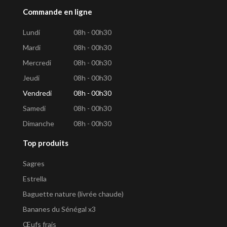
Commande en ligne
Lundi
08h - 00h30
Mardi
08h - 00h30
Mercredi
08h - 00h30
Jeudi
08h - 00h30
Vendredi
08h - 00h30
Samedi
08h - 00h30
Dimanche
08h - 00h30
Top produits
Sagres
Estrella
Baguette nature (livrée chaude)
Bananes du Sénégal x3
Œufs frais