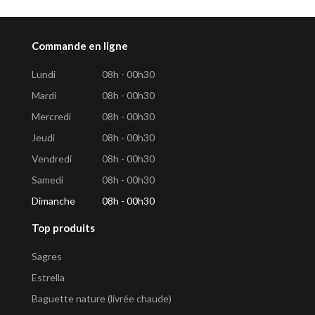
Commande en ligne
Lundi
08h - 00h30
Mardi
08h - 00h30
Mercredi
08h - 00h30
Jeudi
08h - 00h30
Vendredi
08h - 00h30
Samedi
08h - 00h30
Dimanche
08h - 00h30
Top produits
Sagres
Estrella
Baguette nature (livrée chaude)