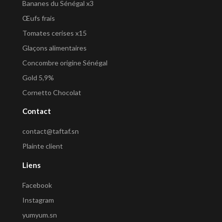
Bananes du Sénégal x3
Œufs frais
Tomates cerises x15
Glaçons alimentaires
Concombre origine Sénégal
Gold 5,9%
Cornetto Chocolat
Contact
contact@taftaf.sn
Plainte client
Liens
Facebook
Instagram
yumyum.sn