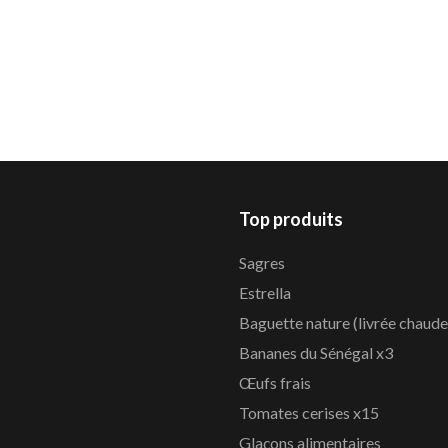
Top produits
Sagres
Estrella
Baguette nature (livrée chaude
Bananes du Sénégal x3
Œufs frais
Tomates cerises x15
Glaçons alimentaires