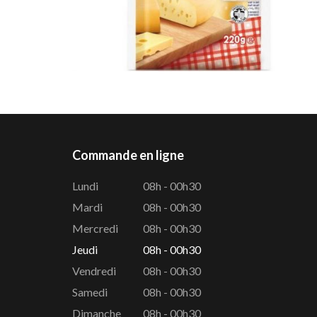
Commande en ligne
Lundi
08h - 00h30
Mardi
08h - 00h30
Mercredi
08h - 00h30
Jeudi
08h - 00h30
Vendredi
08h - 00h30
Samedi
08h - 00h30
Dimanche
08h - 00h30