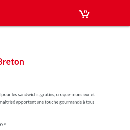
0
Breton
 pour les sandwichs, gratins, croque-monsieur et
e maîtrisé apportent une touche gourmande à tous
0 F