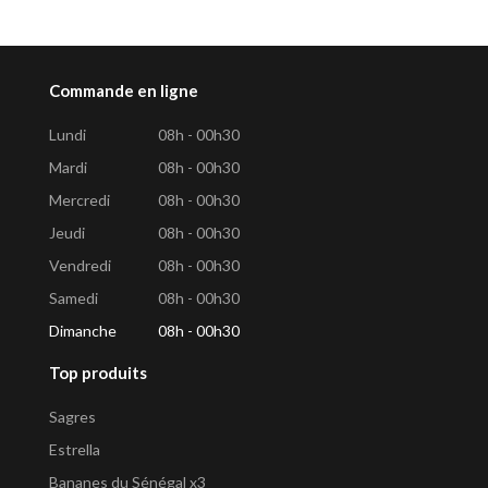
Commande en ligne
Lundi
08h - 00h30
Mardi
08h - 00h30
Mercredi
08h - 00h30
Jeudi
08h - 00h30
Vendredi
08h - 00h30
Samedi
08h - 00h30
Dimanche
08h - 00h30
Top produits
Sagres
Estrella
Bananes du Sénégal x3