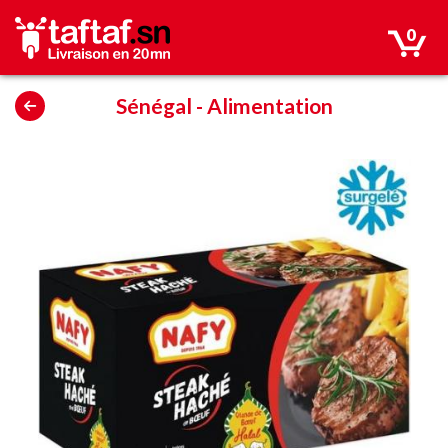
0
Sénégal
-
Alimentation