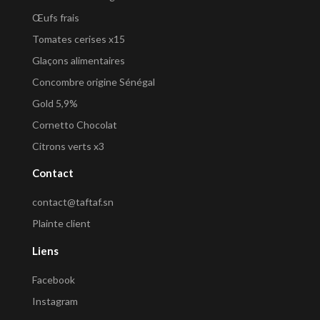
Œufs frais
Tomates cerises x15
Glaçons alimentaires
Concombre origine Sénégal
Gold 5,9%
Cornetto Chocolat
Citrons verts x3
Contact
contact@taftaf.sn
Plainte client
Liens
Facebook
Instagram