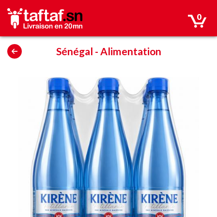
0
Sénégal
-
Alimentation