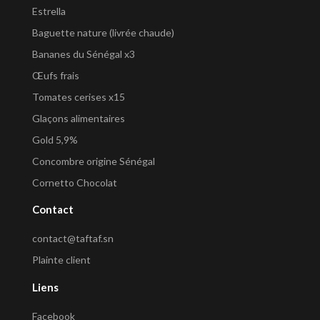
Estrella
Baguette nature (livrée chaude)
Bananes du Sénégal x3
Œufs frais
Tomates cerises x15
Glaçons alimentaires
Gold 5,9%
Concombre origine Sénégal
Cornetto Chocolat
Contact
contact@taftaf.sn
Plainte client
Liens
Facebook