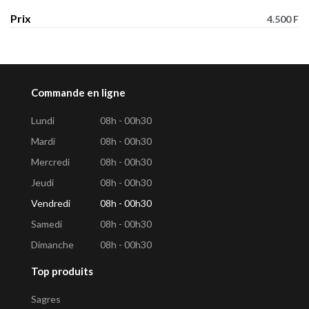
Prix
4.500 F
Commande en ligne
Lundi
08h - 00h30
Mardi
08h - 00h30
Mercredi
08h - 00h30
Jeudi
08h - 00h30
Vendredi
08h - 00h30
Samedi
08h - 00h30
Dimanche
08h - 00h30
Top produits
Sagres