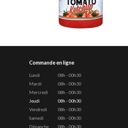
Commande en ligne
Lundi
08h - 00h30
Mardi
08h - 00h30
Mercredi
08h - 00h30
Jeudi
08h - 00h30
Vendredi
08h - 00h30
Samedi
08h - 00h30
Dimanche
08h - 00h30