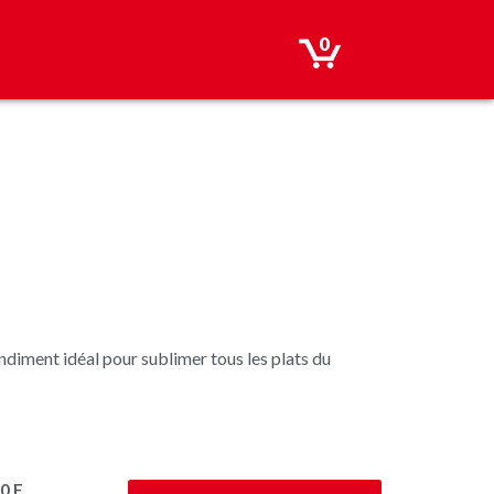
0
ndiment idéal pour sublimer tous les plats du
0 F