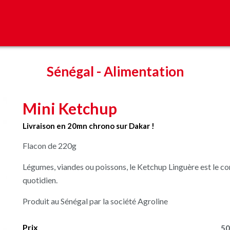
Sénégal
-
Alimentation
Mini Ketchup
Livraison en 20mn chrono sur Dakar !
Flacon de 220g
Légumes, viandes ou poissons, le Ketchup Linguère est le co
quotidien.
Produit au Sénégal par la société Agroline
Prix
50