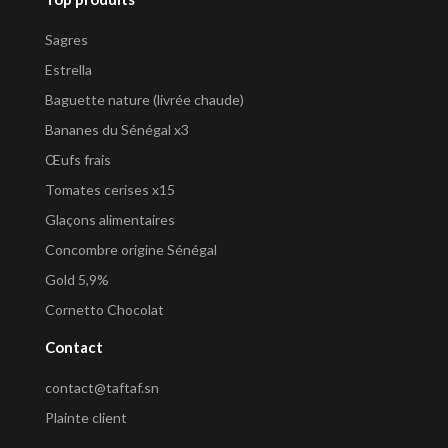
Sagres
Estrella
Baguette nature (livrée chaude)
Bananes du Sénégal x3
Œufs frais
Tomates cerises x15
Glaçons alimentaires
Concombre origine Sénégal
Gold 5,9%
Cornetto Chocolat
Contact
contact@taftaf.sn
Plainte client