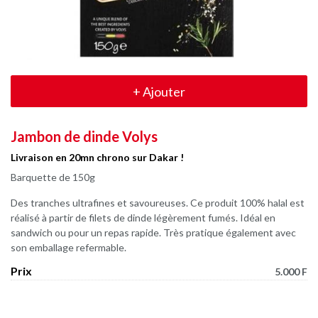
+
Ajouter
Jambon de dinde Volys
Livraison en 20mn chrono sur Dakar !
Barquette de 150g
Des tranches ultrafines et savoureuses. Ce produit 100% halal est
réalisé à partir de filets de dinde légèrement fumés. Idéal en
sandwich ou pour un repas rapide. Très pratique également avec
son emballage refermable.
Prix
5.000 F