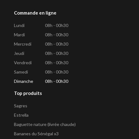
Commande en ligne
Lundi
08h - 00h30
Mardi
08h - 00h30
Mercredi
08h - 00h30
Jeudi
08h - 00h30
Vendredi
08h - 00h30
Samedi
08h - 00h30
Dimanche
08h - 00h30
Top produits
Sagres
Estrella
Baguette nature (livrée chaude)
Bananes du Sénégal x3