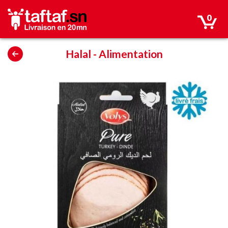
0
Halal
-
Alimentation