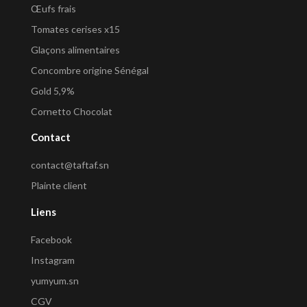
Œufs frais
Tomates cerises x15
Glaçons alimentaires
Concombre origine Sénégal
Gold 5,9%
Cornetto Chocolat
Contact
contact@taftaf.sn
Plainte client
Liens
Facebook
Instagram
yumyum.sn
CGV