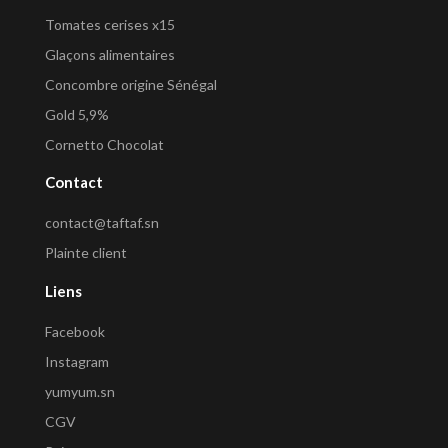
Tomates cerises x15
Glaçons alimentaires
Concombre origine Sénégal
Gold 5,9%
Cornetto Chocolat
Contact
contact@taftaf.sn
Plainte client
Liens
Facebook
Instagram
yumyum.sn
CGV