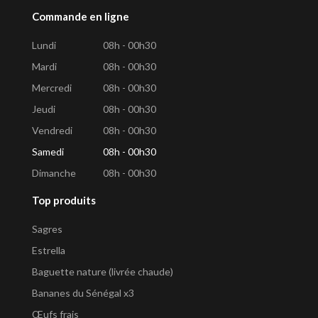
Commande en ligne
Lundi
08h - 00h30
Mardi
08h - 00h30
Mercredi
08h - 00h30
Jeudi
08h - 00h30
Vendredi
08h - 00h30
Samedi
08h - 00h30
Dimanche
08h - 00h30
Top produits
Sagres
Estrella
Baguette nature (livrée chaude)
Bananes du Sénégal x3
Œufs frais