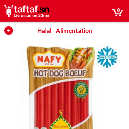
0
Halal
-
Alimentation