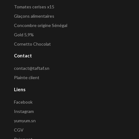
Tomates cerises x15
Glaçons alimentaires
Concombre origine Sénégal
Gold 5,9%
Cornetto Chocolat
Contact
contact@taftaf.sn
Plainte client
Liens
Facebook
Instagram
yumyum.sn
CGV