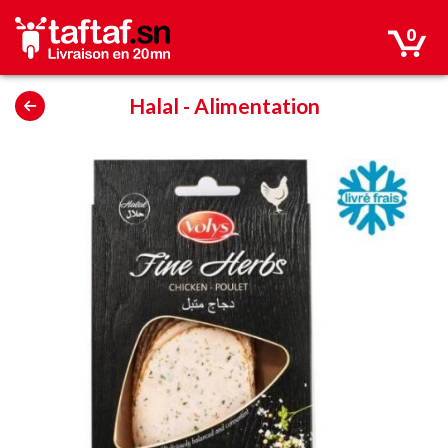
0
Halal
-
Alimentation