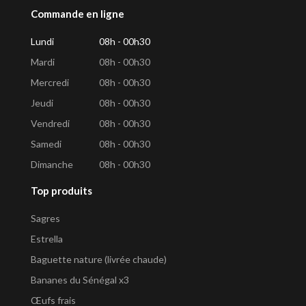
Commande en ligne
Lundi
08h - 00h30
Mardi
08h - 00h30
Mercredi
08h - 00h30
Jeudi
08h - 00h30
Vendredi
08h - 00h30
Samedi
08h - 00h30
Dimanche
08h - 00h30
Top produits
Sagres
Estrella
Baguette nature (livrée chaude)
Bananes du Sénégal x3
Œufs frais