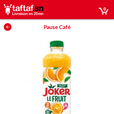
0
Pause Café