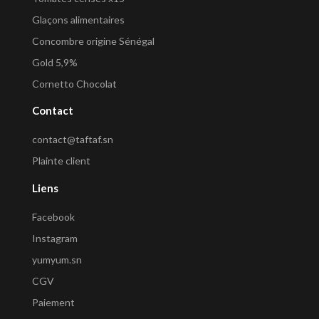
Glaçons alimentaires
Concombre origine Sénégal
Gold 5,9%
Cornetto Chocolat
Contact
contact@taftaf.sn
Plainte client
Liens
Facebook
Instagram
yumyum.sn
CGV
Paiement