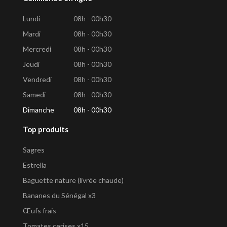
Lundi
08h - 00h30
Mardi
08h - 00h30
Mercredi
08h - 00h30
Jeudi
08h - 00h30
Vendredi
08h - 00h30
Samedi
08h - 00h30
Dimanche
08h - 00h30
Top produits
Sagres
Estrella
Baguette nature (livrée chaude)
Bananes du Sénégal x3
Œufs frais
Tomates cerises x15