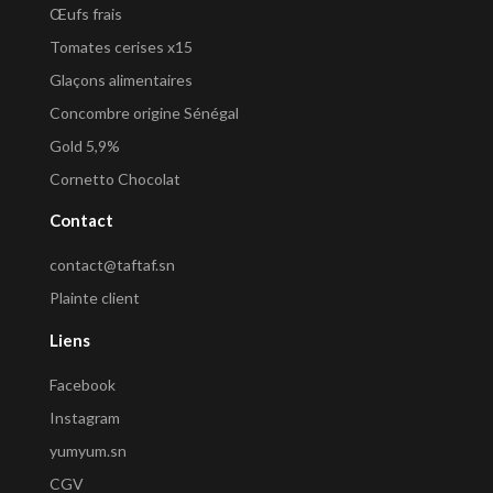
Œufs frais
Tomates cerises x15
Glaçons alimentaires
Concombre origine Sénégal
Gold 5,9%
Cornetto Chocolat
Contact
contact@taftaf.sn
Plainte client
Liens
Facebook
Instagram
yumyum.sn
CGV