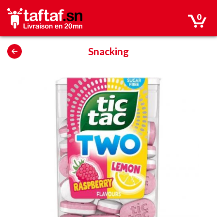
0
Snacking