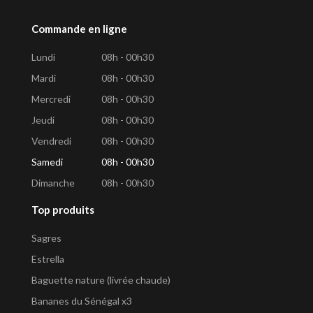
Commande en ligne
Lundi
08h - 00h30
Mardi
08h - 00h30
Mercredi
08h - 00h30
Jeudi
08h - 00h30
Vendredi
08h - 00h30
Samedi
08h - 00h30
Dimanche
08h - 00h30
Top produits
Sagres
Estrella
Baguette nature (livrée chaude)
Bananes du Sénégal x3