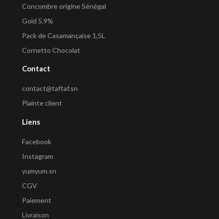
Concombre origine Sénégal
Gold 5,9%
Pack de Casamançaise 1,5L
Cornetto Chocolat
Contact
contact@taftaf.sn
Plainte client
Liens
Facebook
Instagram
yumyum.sn
CGV
Paiement
Livraison