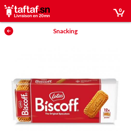
0
Snacking