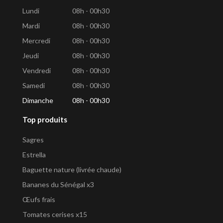
Lundi
08h - 00h30
Mardi
08h - 00h30
Mercredi
08h - 00h30
Jeudi
08h - 00h30
Vendredi
08h - 00h30
Samedi
08h - 00h30
Dimanche
08h - 00h30
Top produits
Sagres
Estrella
Baguette nature (livrée chaude)
Bananes du Sénégal x3
Œufs frais
Tomates cerises x15