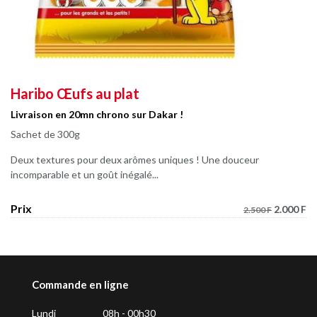
Haribo Œufs au plat
Livraison en 20mn chrono sur Dakar !
Sachet de 300g
Deux textures pour deux arômes uniques ! Une douceur
incomparable et un goût inégalé...
Prix
2.000 F
2.500 F
Commande en ligne
Lundi
08h - 00h30