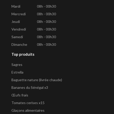
Mardi
08h - 00h30
Mercredi
08h - 00h30
Jeudi
08h - 00h30
Vendredi
08h - 00h30
Samedi
08h - 00h30
Dimanche
08h - 00h30
Top produits
Sagres
Estrella
Baguette nature (livrée chaude)
Bananes du Sénégal x3
Œufs frais
Tomates cerises x15
Glaçons alimentaires