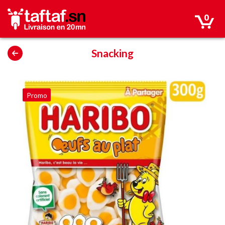
0
Snacking
Promo