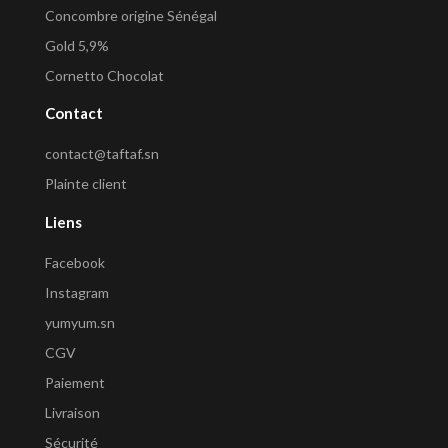
Concombre origine Sénégal
Gold 5,9%
Cornetto Chocolat
Contact
contact@taftaf.sn
Plainte client
Liens
Facebook
Instagram
yumyum.sn
CGV
Paiement
Livraison
Sécurité