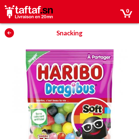
0
Snacking