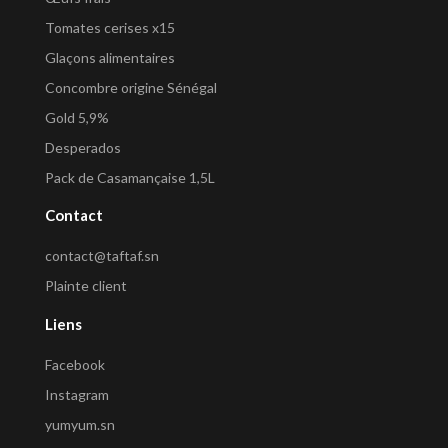
Tomates cerises x15
Glaçons alimentaires
Concombre origine Sénégal
Gold 5,9%
Desperados
Pack de Casamançaise 1,5L
Contact
contact@taftaf.sn
Plainte client
Liens
Facebook
Instagram
yumyum.sn