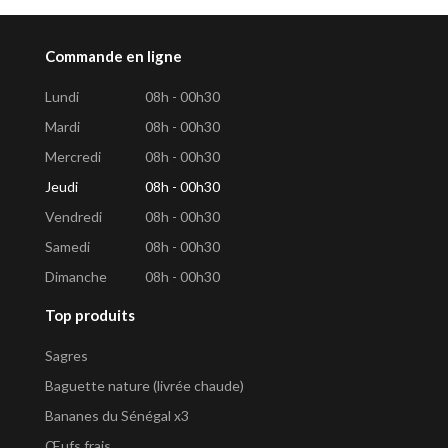
Commande en ligne
Lundi
08h - 00h30
Mardi
08h - 00h30
Mercredi
08h - 00h30
Jeudi
08h - 00h30
Vendredi
08h - 00h30
Samedi
08h - 00h30
Dimanche
08h - 00h30
Top produits
Sagres
Baguette nature (livrée chaude)
Bananes du Sénégal x3
Œufs frais