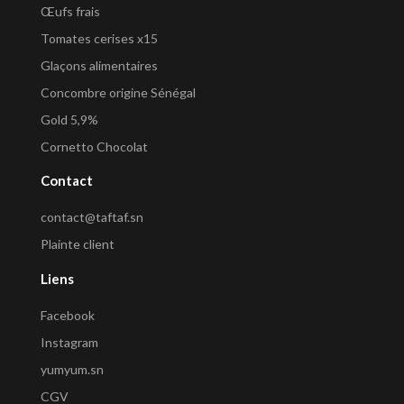
Œufs frais
Tomates cerises x15
Glaçons alimentaires
Concombre origine Sénégal
Gold 5,9%
Cornetto Chocolat
Contact
contact@taftaf.sn
Plainte client
Liens
Facebook
Instagram
yumyum.sn
CGV