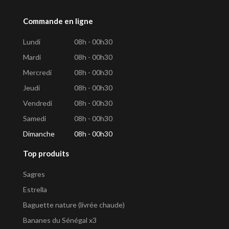
Commande en ligne
Lundi
08h - 00h30
Mardi
08h - 00h30
Mercredi
08h - 00h30
Jeudi
08h - 00h30
Vendredi
08h - 00h30
Samedi
08h - 00h30
Dimanche
08h - 00h30
Top produits
Sagres
Estrella
Baguette nature (livrée chaude)
Bananes du Sénégal x3