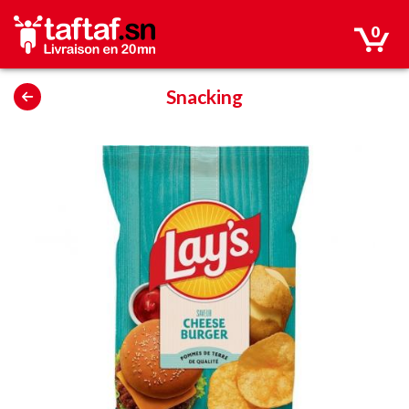
0
Snacking