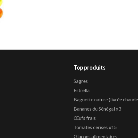
Top produits
Sagres
Estrella
Baguette nature (livrée chaude
Bananes du Sénégal x3
Œufs frais
Tomates cerises x15
Glaçons alimentaires