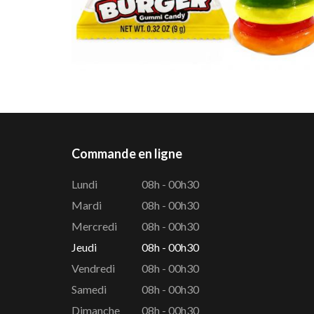
Commande en ligne
Lundi
08h - 00h30
Mardi
08h - 00h30
Mercredi
08h - 00h30
Jeudi
08h - 00h30
Vendredi
08h - 00h30
Samedi
08h - 00h30
Dimanche
08h - 00h30