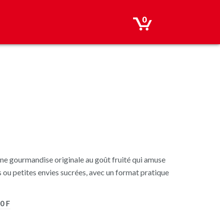
0
une gourmandise originale au goût fruité qui amuse
rs ou petites envies sucrées, avec un format pratique
0 F