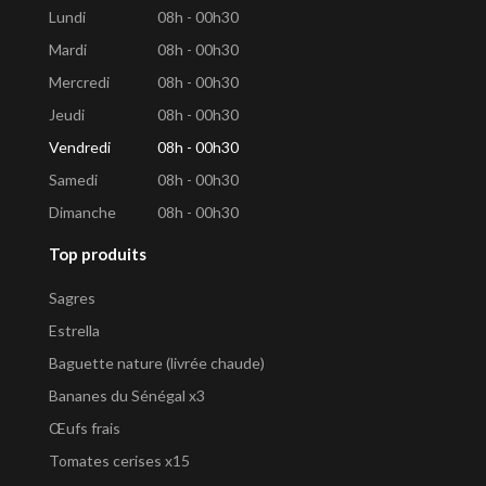
Lundi
08h - 00h30
Mardi
08h - 00h30
Mercredi
08h - 00h30
Jeudi
08h - 00h30
Vendredi
08h - 00h30
Samedi
08h - 00h30
Dimanche
08h - 00h30
Top produits
Sagres
Estrella
Baguette nature (livrée chaude)
Bananes du Sénégal x3
Œufs frais
Tomates cerises x15