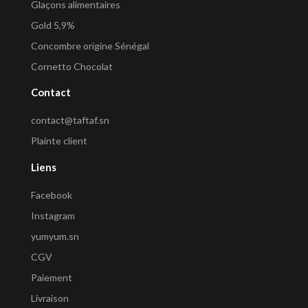
Glaçons alimentaires
Gold 5,9%
Concombre origine Sénégal
Cornetto Chocolat
Contact
contact@taftaf.sn
Plainte client
Liens
Facebook
Instagram
yumyum.sn
CGV
Paiement
Livraison