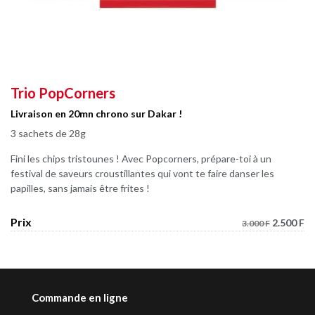
Trio PopCorners
Livraison en 20mn chrono sur Dakar !
3 sachets de 28g
Fini les chips tristounes ! Avec Popcorners, prépare-toi à un
festival de saveurs croustillantes qui vont te faire danser les
papilles, sans jamais être frites !
Prix
2.500 F
3.000 F
Commande en ligne