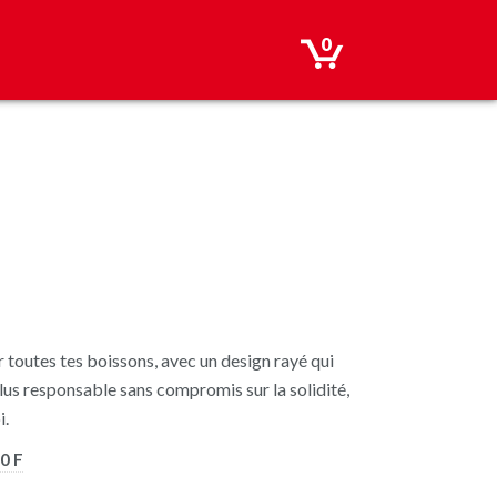
0
 toutes tes boissons, avec un design rayé qui
lus responsable sans compromis sur la solidité,
i.
0 F