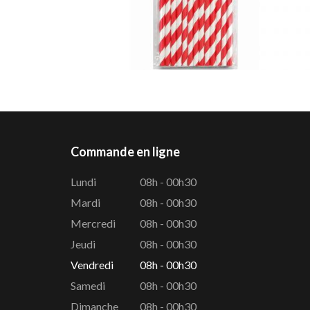
Commande en ligne
Lundi
08h - 00h30
Mardi
08h - 00h30
Mercredi
08h - 00h30
Jeudi
08h - 00h30
Vendredi
08h - 00h30
Samedi
08h - 00h30
Dimanche
08h - 00h30