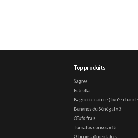
Top produits
Sagres
Estrella
Baguette nature (livrée chaude
Bananes du Sénégal x3
Œufs frais
Tomates cerises x15
Glaçons alimentaires