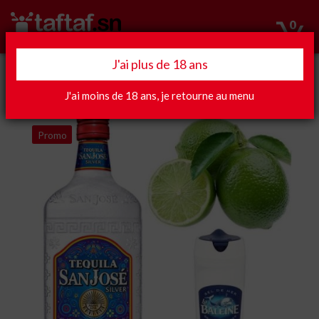
0
J'ai plus de 18 ans
Apéro
J'ai moins de 18 ans, je retourne au menu
Promo