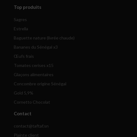
Top produits
Sagres
Estrella
Baguette nature (livrée chaude)
Bananes du Sénégal x3
Œufs frais
Tomates cerises x15
Glaçons alimentaires
Concombre origine Sénégal
Gold 5,9%
Cornetto Chocolat
Contact
contact@taftaf.sn
Plainte client