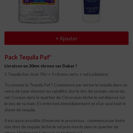
+
Ajouter
Pack Tequila Paf'
Livraison en 20mn chrono sur Dakar !
1 Tequila San José 70cl + 3 citrons verts + sel La Baleine
Tu connais la Tequila Paf ? Commence par verser la tequila dans un
verre de type shooter ou caballito. Sur le dos de ta main, verse du
sel. Croque dans le quartier de Citron puis lèche le sel déposé sur
le dos de ta main. Et enfin bois immédiatement et d’un seul trait le
shoot de tequila.
Il est aussi possible d'inverser le processus : commence par boire
ton shot de tequila, lèche le sel puis mords dans le quartier de
citron. Finalement à chacun sa technique !