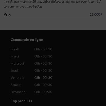
Interdit aux moins de 18 ans. L'abus d'alcool est dangereux pour la santé. A
consommer avec modération.
Prix
25.000 F
Commande en ligne
Lundi
08h - 00h30
Mardi
08h - 00h30
Mercredi
08h - 00h30
Jeudi
08h - 00h30
Vendredi
08h - 00h30
Samedi
08h - 00h30
Dimanche
08h - 00h30
Top produits