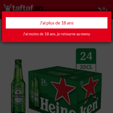
0
J'ai plus de 18 ans
Apéro
J'ai moins de 18 ans, je retourne au menu