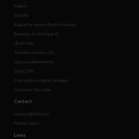
Sagres
Estrella
Baguette nature (livrée chaude)
Bananes du Sénégal x3
Œufs frais
Tomates cerises x15
Glaçons alimentaires
Gold 5,9%
Concombre origine Sénégal
Cornetto Chocolat
Contact
contact@taftaf.sn
Plainte client
Liens