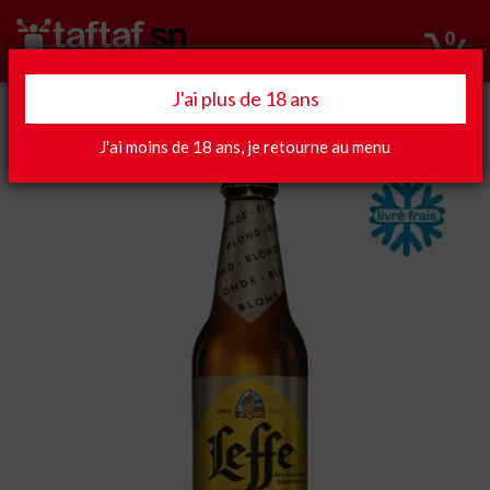
0
J'ai plus de 18 ans
Apéro
J'ai moins de 18 ans, je retourne au menu