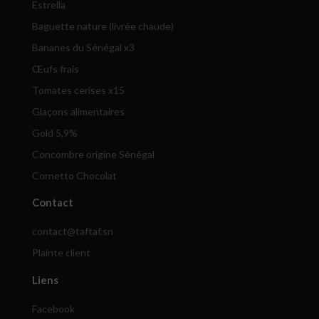
Estrella
Baguette nature (livrée chaude)
Bananes du Sénégal x3
Œufs frais
Tomates cerises x15
Glaçons alimentaires
Gold 5,9%
Concombre origine Sénégal
Cornetto Chocolat
Contact
contact@taftaf.sn
Plainte client
Liens
Facebook