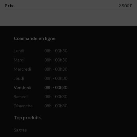
Prix
2.500 F
Commande en ligne
Lundi
08h - 00h30
Mardi
08h - 00h30
Mercredi
08h - 00h30
Jeudi
08h - 00h30
Vendredi
08h - 00h30
Samedi
08h - 00h30
Dimanche
08h - 00h30
Top produits
Sagres