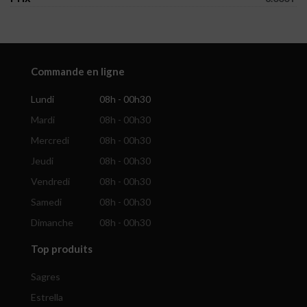
Commande en ligne
Lundi
08h - 00h30
Mardi
08h - 00h30
Mercredi
08h - 00h30
Jeudi
08h - 00h30
Vendredi
08h - 00h30
Samedi
08h - 00h30
Dimanche
08h - 00h30
Top produits
Sagres
Estrella