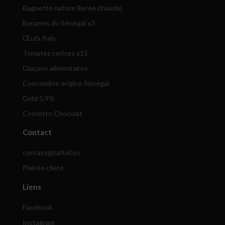
Baguette nature (livrée chaude)
Bananes du Sénégal x3
Œufs frais
Tomates cerises x15
Glaçons alimentaires
Concombre origine Sénégal
Gold 5,9%
Cornetto Chocolat
Contact
contact@taftaf.sn
Plainte client
Liens
Facebook
Instagram