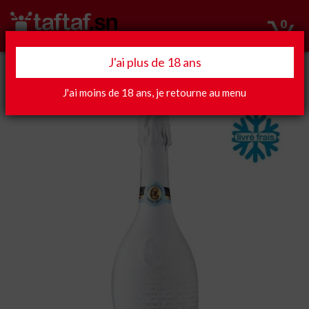
0
J'ai plus de 18 ans
Apéro
J'ai moins de 18 ans, je retourne au menu