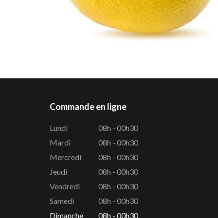
Commande en ligne
Lundi
08h - 00h30
Mardi
08h - 00h30
Mercredi
08h - 00h30
Jeudi
08h - 00h30
Vendredi
08h - 00h30
Samedi
08h - 00h30
Dimanche
08h - 00h30